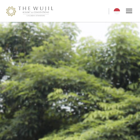
Current langua